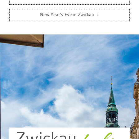
»
New Year’s Eve in Zwickau
Zwickau