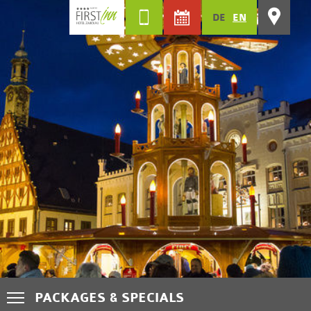
DE
EN
PACKAGES & SPECIALS