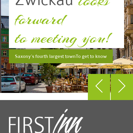
looks
forward
to meeting you!
Saxony’s fourth largest town
To get to know