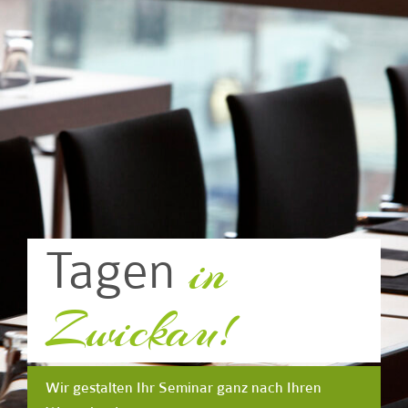
in
Tagen
Zwickau!
Wir gestalten Ihr Seminar ganz nach Ihren