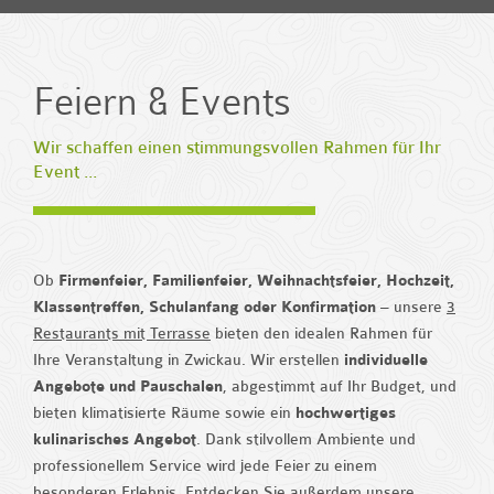
Feiern & Events
Wir schaffen einen stimmungsvollen Rahmen für Ihr
Event ...
Ob
Firmenfeier, Familienfeier, Weihnachtsfeier, Hochzeit,
Klassentreffen, Schulanfang oder Konfirmation
– unsere
3
Restaurants mit Terrasse
bieten den idealen Rahmen für
Ihre Veranstaltung in Zwickau. Wir erstellen
individuelle
Angebote und Pauschalen
, abgestimmt auf Ihr Budget, und
bieten klimatisierte Räume sowie ein
hochwertiges
kulinarisches Angebot
. Dank stilvollem Ambiente und
professionellem Service wird jede Feier zu einem
besonderen Erlebnis. Entdecken Sie außerdem unsere