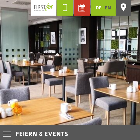
DE
EN
FEIERN & EVENTS