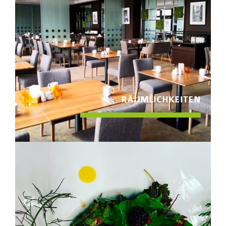
RÄUMLICHKEITEN